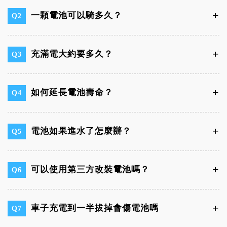
一顆電池可以騎多久？
Q2
充滿電大約要多久？
Q3
如何延長電池壽命？
Q4
電池如果進水了怎麼辦？
Q5
可以使用第三方改裝電池嗎？
Q6
車子充電到一半拔掉會傷電池嗎
Q7