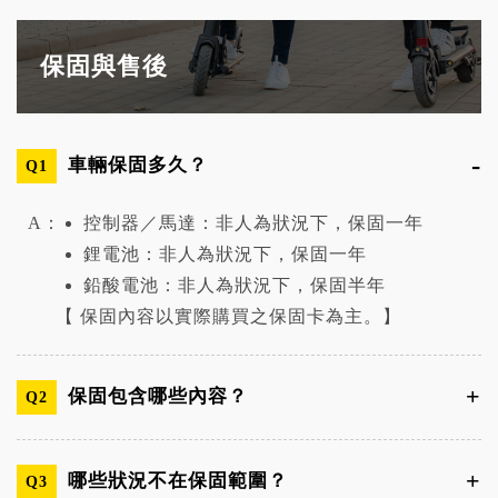
保固與售後
車輛保固多久？
Q1
A：
控制器／馬達：非人為狀況下，保固一年
鋰電池：非人為狀況下，保固一年
鉛酸電池：非人為狀況下，保固半年
【 保固內容以實際購買之保固卡為主。】
保固包含哪些內容？
Q2
哪些狀況不在保固範圍？
Q3