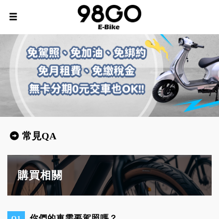
常見QA
購買相關
你們的車需要駕照嗎？
Q1