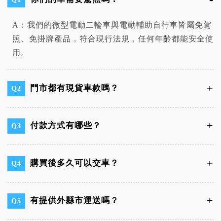
A：我們的微型電動二輪車與電動輔助自行車皆屬免駕
照、免掛牌產品，符合現行法規，任何年齡都能安全使
用。
門市都有現貨車款嗎？
Q2
付款方式有哪些？
Q3
購買後多久可以交車？
Q4
有提供外縣市運送嗎？
Q5