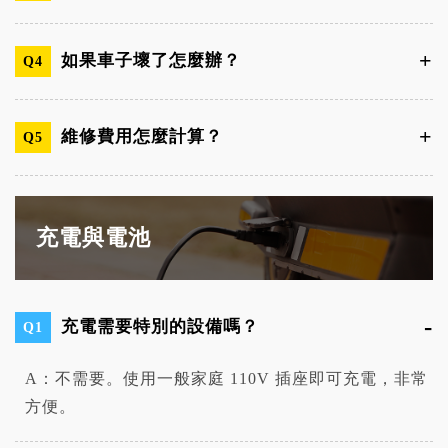
如果車子壞了怎麼辦？
Q4
維修費用怎麼計算？
Q5
充電與電池
充電需要特別的設備嗎？
Q1
A：不需要。使用一般家庭 110V 插座即可充電，非常
方便。