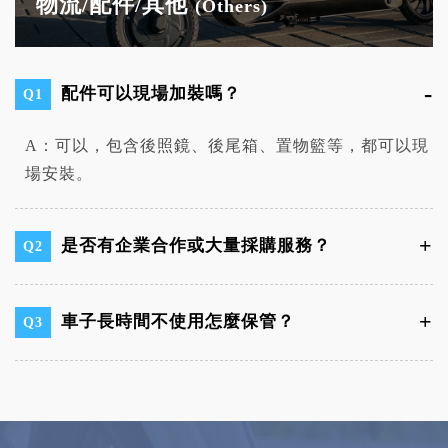
物流/配件/其他
(Others)
配件可以現場加裝嗎？
Q1
A：可以，包含後照鏡、後尾箱、置物籃等，都可以現
場安裝。
是否有企業合作或大量採購服務？
Q2
車子長時間不使用怎麼保管？
Q3