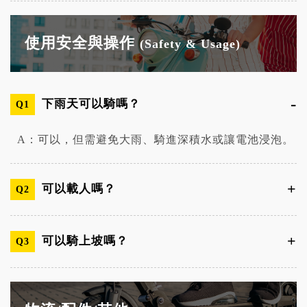
使用安全與操作
(Safety & Usage)
下雨天可以騎嗎？
Q1
A：可以，但需避免大雨、騎進深積水或讓電池浸泡。
可以載人嗎？
Q2
可以騎上坡嗎？
Q3