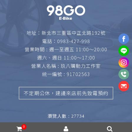
地址：
新北市三重區中正北路192號
電話：
0983-427-998
營業時間 : 週一至週五 11:00～20:00
週六、週日 11:00～17:00
營業人名稱 : 玖八購動力工作室
統一編號 : 91702563
不定期公休，建議來店前先致電預約
瀏覽人數：27734
0